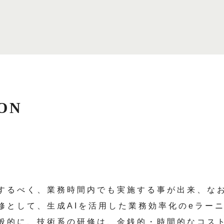
ON
するべく、業務時間内でも実施する事が出来、な
修として、生成AIを活用した業務効率化のeラー
般的に、技術系の研修は、金銭的・時間的なコス