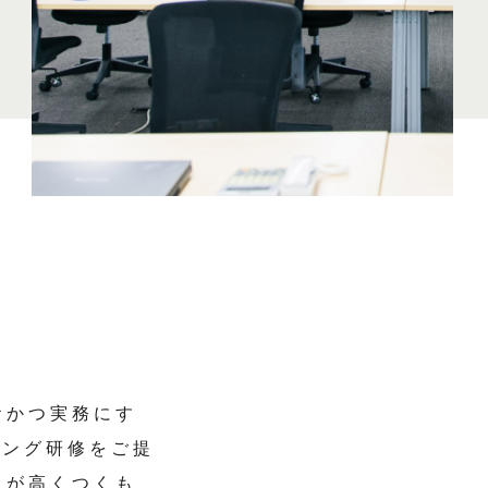
おかつ実務にす
ニング研修をご提
トが高くつくも