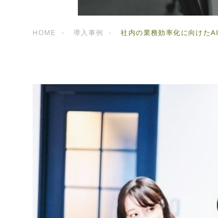
HOME
導入事例
社内の業務効率化に向けたA