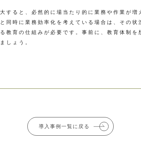
拡大すると、必然的に場当たり的に業務や作業が増
大と同時に業務効率化を考えている場合は、その状
する教育の仕組みが必要です。事前に、教育体制を
りましょう。
導入事例一覧に戻る