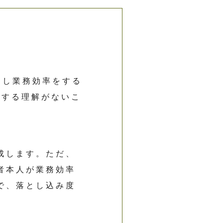
用し業務効率をする
対する理解がないこ
成します。ただ、
者本人が業務効率
で、落とし込み度