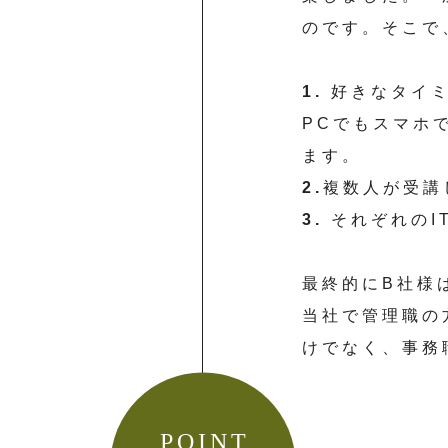
のです。そこで
1.
好きなタイミ
PCでもスマホ
ます。
2.
複数人が受講
3.
それぞれのI
最終的にB社様
当社で管理職の
けでなく、事務
POINT